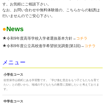
す。お気軽にご相談下さい。
なお、お問い合わせや無料体験後の、こちらからの勧誘は
行いませんのでご安心下さい。
●
News
★
令和9年度高等学校入学者選抜基本方針→
コチラ
★
令和9年度公立高校進学希望状況調査(第1回)→
コチラ
メニュー
小学生コース
佐世保市山祇町にある学習塾です。「学び進む意志をもつ子どもたちを育て
たい」との想いから、地域の子どもたちの教育に貢献したいと考えておりま
す。
中学生コース